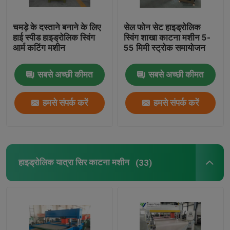
चमड़े के दस्ताने बनाने के लिए
सेल फोन सेट हाइड्रोलिक
कारखाना भ्रमण
हाई स्पीड हाइड्रोलिक स्विंग
स्विंग शाखा काटना मशीन 5-
आर्म कटिंग मशीन
55 मिमी स्ट्रोक समायोजन
गुणवत्ता नियंत्रण
सबसे अच्छी कीमत
सबसे अच्छी कीमत
संपर्क करें
हमसे संपर्क करें
हमसे संपर्क करें
एक उद्धरण का अनुरोध करें
हाइड्रोलिक मरो काटना मशीन
हाइड्रोलिक यात्रा सिर काटना मशीन
(33)
हाइड्रोलिक प्रेस मरो काटने की मशीन
हाइड्रोलिक स्विंग शाखा काटना मशीन