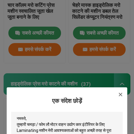
चार कॉलम मरो कटिंग प्रेस
चेहरे मास्क हाइड्रोलिक मरो
मशीन स्वचालित जूता खेल
काटने की मशीन डबल तेल
जूता बनाने के लिए
सिलेंडर कंप्यूटर नियंत्रण मरो
सबसे अच्छी कीमत
सबसे अच्छी कीमत
हमसे संपर्क करें
हमसे संपर्क करें
हाइड्रोलिक प्रेस मरो काटने की मशीन
(37)
एक संदेश छोड़ें