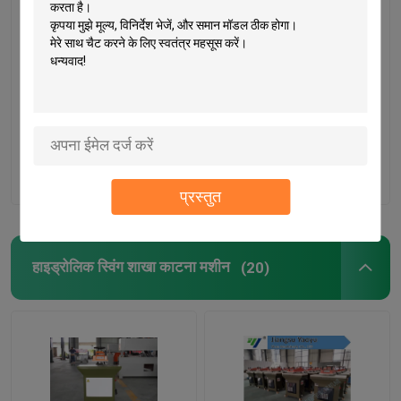
ईवा / फोम के लिए स्वचालित
वाइड / मल्टी लेयर सामग्री के
सिंगल साइड फीडर
लिए दो सिलिन्डरों हाइड्रोलिक
हाइड्रोलिक डाई कटिंग मशीन
प्रेस मरो कटिंग मशीन
सबसे अच्छी कीमत
सबसे अच्छी कीमत
हमसे संपर्क करें
हमसे संपर्क करें
प्रस्तुत
हाइड्रोलिक स्विंग शाखा काटना मशीन
(20)
घर
उत्पादों
हमारे बारे में