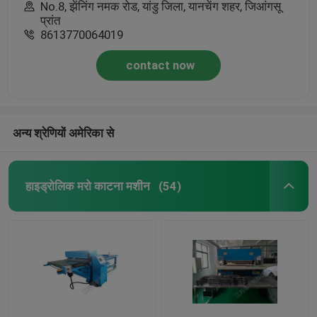
No.8, झेंनिंग नमक रोड, यांडु जिला, यानचेंग शहर, जिआंगसू
प्रांत
8613770064019
contact now
अन्य श्रेणियों अमेरिका से
हाइड्रोलिक मरो काटना मशीन
(54)