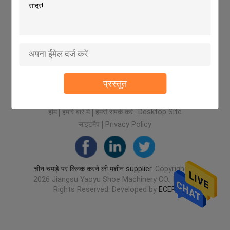
प्रस्तुत
होम
हमारे बारे में
हमसे संपर्क करें
Desktop Site
साइटमैप
Privacy Policy
चीन चमड़े पर क्लिक करने की मशीन supplier.
Copyright ©
2026 Jiangsu Yaoyu Shoe Machinery CO., LTD. All
Rights Reserved. Developed by
ECER