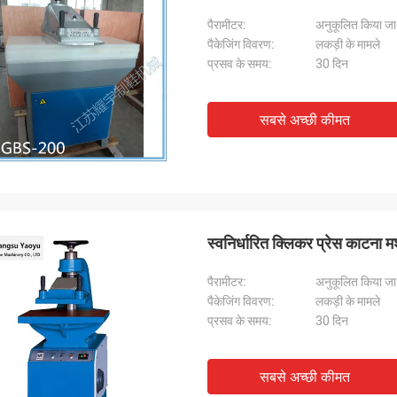
पैरामीटर:
अनुकूलित किया ज
पैकेजिंग विवरण:
लकड़ी के मामले
प्रसव के समय:
30 दिन
सबसे अच्छी कीमत
स्वनिर्धारित क्लिकर प्रेस काटना 
पैरामीटर:
अनुकूलित किया ज
पैकेजिंग विवरण:
लकड़ी के मामले
प्रसव के समय:
30 दिन
सबसे अच्छी कीमत