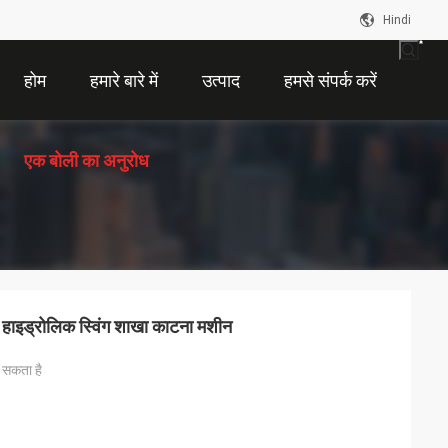
Hindi
होम
हमारे बारे में
उत्पाद
हमसे संपर्क करें
एक बोली का अनुरोध
रो हाइड्रोलिक स्विंग शाखा काटना मशीन
 सकता है