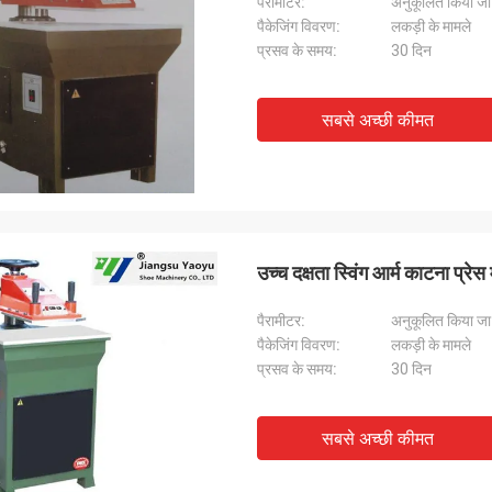
पैरामीटर:
अनुकूलित किया ज
पैकेजिंग विवरण:
लकड़ी के मामले
प्रसव के समय:
30 दिन
सबसे अच्छी कीमत
उच्च दक्षता स्विंग आर्म काटना प्र
पैरामीटर:
अनुकूलित किया ज
पैकेजिंग विवरण:
लकड़ी के मामले
प्रसव के समय:
30 दिन
सबसे अच्छी कीमत