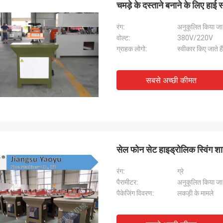
चमड़े के दस्ताने बनाने के लिए हाई 
रंग:
अनुकूलित किया ज
वोल्ट:
380V/220V
ग्राहक लोगो:
स्वीकार किए जाते हैं
सबसे अच्छी कीमत
सेल फोन सेट हाइड्रोलिक स्विंग 
रंग:
ग्रे
पैरामीटर:
अनुकूलित किया ज
पैकेजिंग विवरण:
लकड़ी के मामले