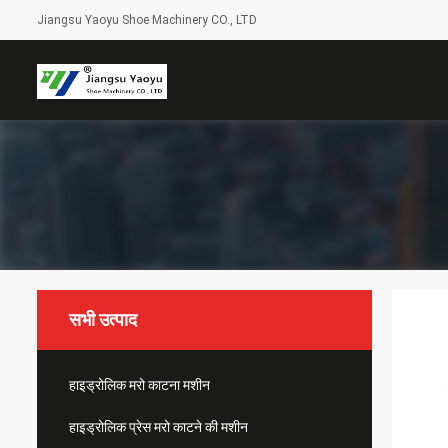
Jiangsu Yaoyu Shoe Machinery CO., LTD
सभी उत्पाद
हाइड्रोलिक मरो काटना मशीन
हाइड्रोलिक प्रेस मरो काटने की मशीन