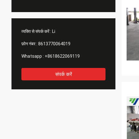
व्यक्ति से संपर्क करें :
Li
फ़ोन नंबर :
8613770064019
Whatsapp :
+8618622069119
संपर्क करें