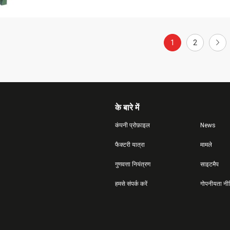
1
2
के बारे में
कंपनी प्रोफ़ाइल
News
फैक्टरी यात्रा
मामले
गुणवत्ता नियंत्रण
साइटमैप
हमसे संपर्क करें
गोपनीयता नी