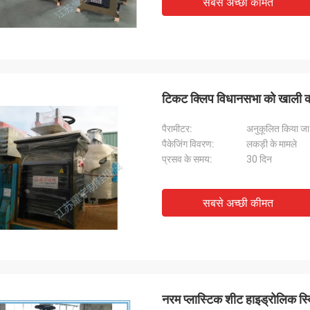
सबसे अच्छी कीमत
टिकट क्लिप विधानसभा को खाली करने
पैरामीटर:
अनुकूलित किया ज
पैकेजिंग विवरण:
लकड़ी के मामले
प्रसव के समय:
30 दिन
सबसे अच्छी कीमत
नरम प्लास्टिक शीट हाइड्रोलिक स्