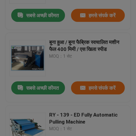
सबसे अच्छी कीमत
हमसे संपर्क करें
कारखाना भ्रमण
गुणवत्ता नियंत्रण
बुना हुआ / बुना फैब्रिक स्वचालित मशीन
फैल 400 मिमी / एस खिला स्पीड
संपर्क करें
MOQ：1 सेट
एक उद्धरण का अनुरोध करें
सबसे अच्छी कीमत
हमसे संपर्क करें
हाइड्रोलिक मरो काटना मशीन
हाइड्रोलिक प्रेस मरो काटने की मशीन
RY - 139 - ED Fully Automatic
Pulling Machine
MOQ：1 सेट
हाइड्रोलिक स्विंग शाखा काटना मशीन