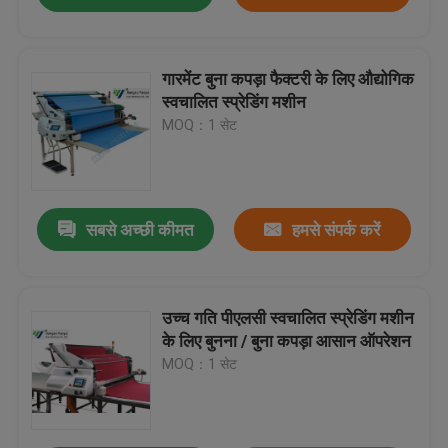
गारमेंट बुना कपड़ा फैक्टरी के लिए औद्योगिक
स्वचालित स्प्रेडिंग मशीन
MOQ：1 सेट
सबसे अच्छी कीमत
हमसे संपर्क करें
उच्च गति पीएलसी स्वचालित स्प्रेडिंग मशीन
के लिए बुनना / बुना कपड़ा आसान ऑपरेशन
MOQ：1 सेट