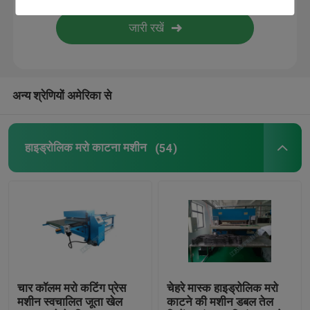
ज्वाला लैंपिंग मशीन
प्लास्टिक शीट
अन्य श्रेणियों अमेरिका से
दस्ताने बनाने की मशीन
हाइड्रोलिक मरो काटना मशीन
(54)
चार कॉलम मरो कटिंग प्रेस
चेहरे मास्क हाइड्रोलिक मरो
मशीन स्वचालित जूता खेल
काटने की मशीन डबल तेल