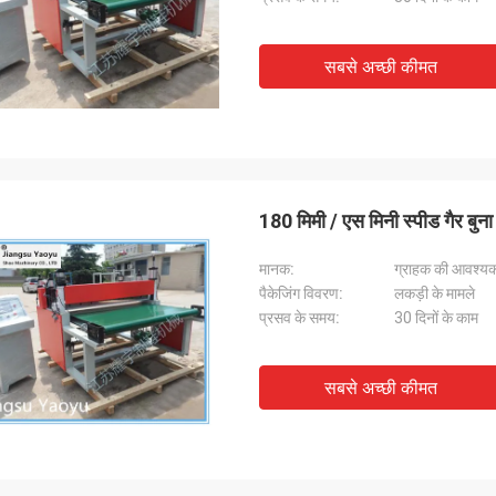
सबसे अच्छी कीमत
180 मिमी / एस मिनी स्पीड गैर बुना
मानक:
ग्राहक की आवश्यक
पैकेजिंग विवरण:
लकड़ी के मामले
प्रसव के समय:
30 दिनों के काम
सबसे अच्छी कीमत