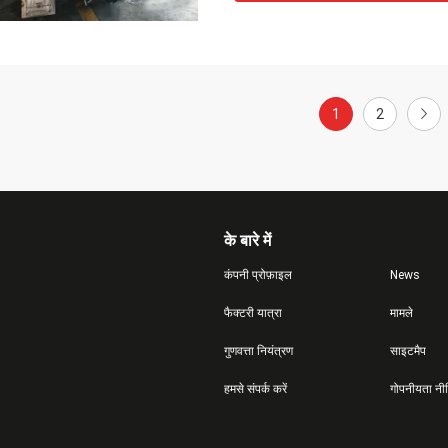
1
2
के बारे में
कंपनी प्रोफ़ाइल
News
फैक्टरी यात्रा
मामले
गुणवत्ता नियंत्रण
साइटमैप
हमसे संपर्क करें
गोपनीयता नी