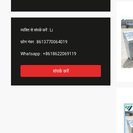
व्यक्ति से संपर्क करें :
Li
फ़ोन नंबर :
8613770064019
Whatsapp :
+8618622069119
संपर्क करें