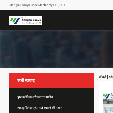
Jiangsu Yaoyu Shoe Machinery CO., LTD
कीवर्ड [ s
सभी उत्पाद
हाइड्रोलिक मरो काटना मशीन
हाइड्रोलिक प्रेस मरो काटने की मशीन