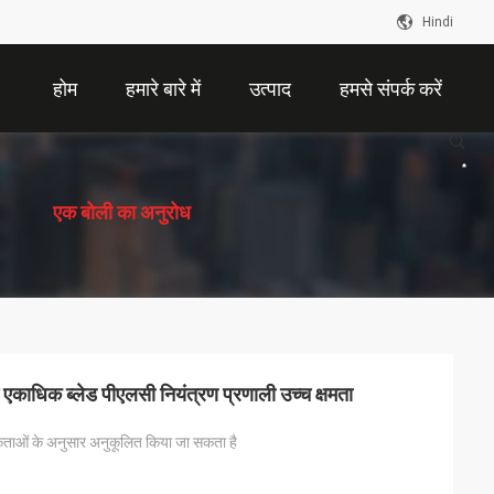
Hindi
होम
हमारे बारे में
उत्पाद
हमसे संपर्क करें
描
述
एक बोली का अनुरोध
एकाधिक ब्लेड पीएलसी नियंत्रण प्रणाली उच्च क्षमता
ताओं के अनुसार अनुकूलित किया जा सकता है