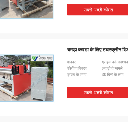
सबसे अच्छी कीमत
चमड़ा कपड़ा के लिए टचस्क्रीन डिस्
मानक:
ग्राहक की आवश्यक
पैकेजिंग विवरण:
लकड़ी के मामले
प्रसव के समय:
30 दिनों के काम
सबसे अच्छी कीमत