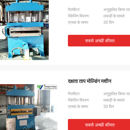
पैरामीटर:
अनुकूलित किया ज
पैकेजिंग विवरण:
लकड़ी के मामले
प्रसव के समय:
30 दिन
सबसे अच्छी कीमत
दक्षता ताप मोल्डिंग मशीन
पैरामीटर:
अनुकूलित किया जा
पैकेजिंग विवरण:
लकड़ी के मामले
प्रसव के समय:
30 दिन
सबसे अच्छी कीमत