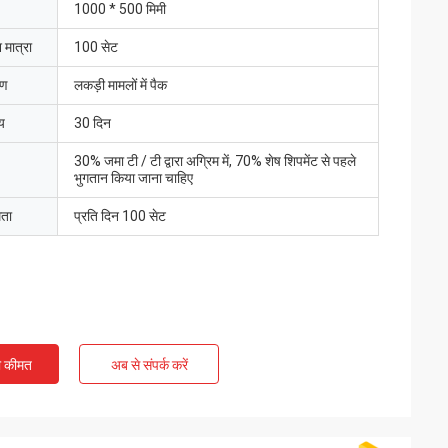
1000 * 500 मिमी
 मात्रा
100 सेट
रण
लकड़ी मामलों में पैक
य
30 दिन
30% जमा टी / टी द्वारा अग्रिम में, 70% शेष शिपमेंट से पहले
भुगतान किया जाना चाहिए
मता
प्रति दिन 100 सेट
ी कीमत
अब से संपर्क करें