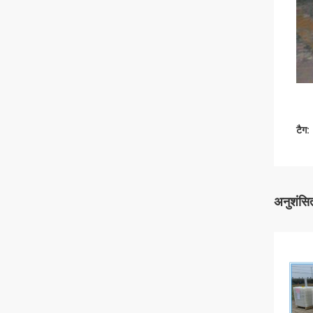
टैग:
अनुशंसित