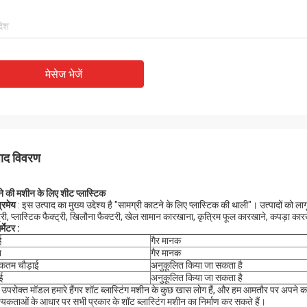
मेसेज भेजें
पाद विवरण
े की मशीन के लिए शीट प्लास्टिक
्रमेय
: इस उत्पाद का मुख्य उद्देश्य है "सामग्री काटने के लिए प्लास्टिक की थाली"। उत्पादों को लागू
ट्री, प्लास्टिक फैक्ट्री, खिलौना फैक्टरी, खेल सामान कारखाना, कृत्रिम फूल कारखाने, कपड़ा कार
्मेटर
:
ई
गैर मानक
न
गैर मानक
कतम चौड़ाई
अनुकूलित किया जा सकता है
ई
अनुकूलित किया जा सकता है
उपरोक्त मॉडल हमारे हैंगर शॉट ब्लास्टिंग मशीन के कुछ खास लोग हैं, और हम आमतौर पर अपने का
यकताओं के आधार पर सभी प्रकार के शॉट ब्लास्टिंग मशीन का निर्माण कर सकते हैं।