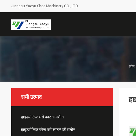
Jiangsu Yaoyu Shoe Machinery CO., LTD
होम
सभी उत्पाद
हा
हाइड्रोलिक मरो काटना मशीन
हाइड्रोलिक प्रेस मरो काटने की मशीन