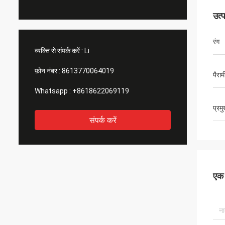
उत्
रंग
व्यक्ति से संपर्क करें :
Li
फ़ोन नंबर :
8613770064019
पैरा
Whatsapp :
+8618622069119
प्रम
संपर्क करें
एक स