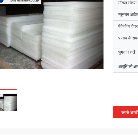
मॉडल संख्या
न्यूनतम आदेश
पैकेजिंग विव
प्रसव के सम
भुगतान शर्तें
आपूर्ति की क्ष
सबसे अच्छ