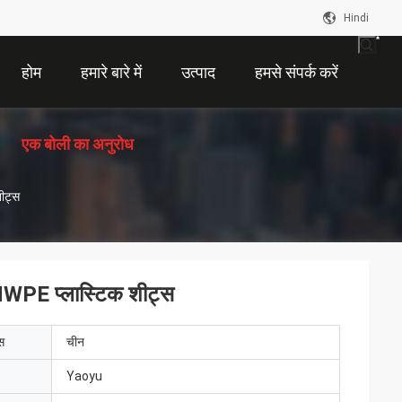
Hindi
होम
हमारे बारे में
उत्पाद
हमसे संपर्क करें
एक बोली का अनुरोध
ीट्स
MWPE प्लास्टिक शीट्स
ेस
चीन
Yaoyu