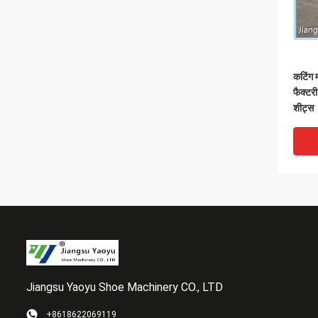
कटिंग म
फैक्टरी
शीट्स
Jiangsu Yaoyu Shoe Machinery CO., LTD
+8618622069119