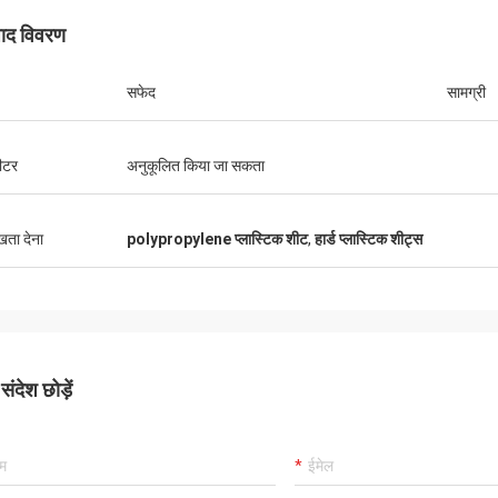
पाद विवरण
सफेद
सामग्री
मीटर
अनुकूलित किया जा सकता
ुखता देना
polypropylene प्लास्टिक शीट
,
हार्ड प्लास्टिक शीट्स
ंदेश छोड़ें