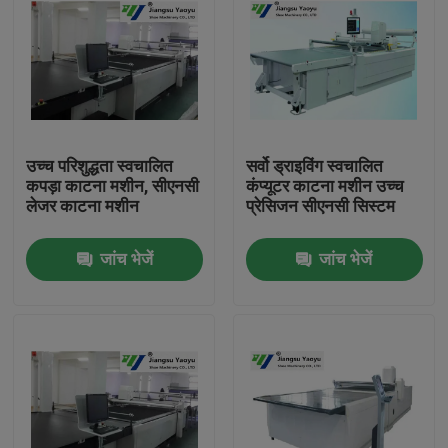
उच्च परिशुद्धता स्वचालित
सर्वो ड्राइविंग स्वचालित
कपड़ा काटना मशीन, सीएनसी
कंप्यूटर काटना मशीन उच्च
लेजर काटना मशीन
प्रेसिजन सीएनसी सिस्टम
जांच भेजें
जांच भेजें
घर
उत्पादों
हमारे बारे में