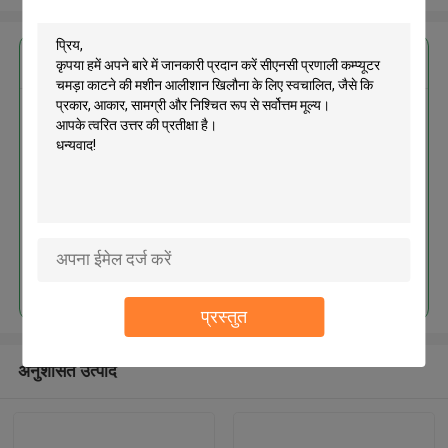
सबसे उत्तम प्रतिदान प्राप्त करें
सीएनसी प्रणाली कम्प्यूटर चमड़ा काटने की
मशीन आलीशान खिलौना के लिए स्वचालित
जारी रखें
प्रस्तुत
अनुशंसित उत्पाद