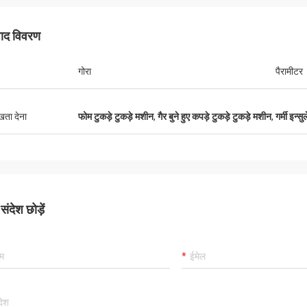
पाद विवरण
गोरा
पैरामीटर
ुखता देना
फोम टुकड़े टुकड़े मशीन
,
गैर बुने हुए कपड़े टुकड़े टुकड़े मशीन
,
गर्मी इन्
ंदेश छोड़ें