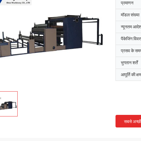
प्रमाणन
मॉडल संख्या
न्यूनतम आदेश
पैकेजिंग विव
प्रसव के सम
भुगतान शर्तें
आपूर्ति की क्ष
सबसे अच्छ