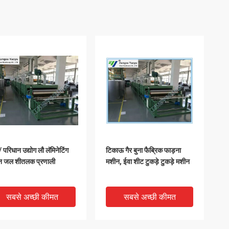
 / परिधान उद्योग लौ लॅमिनेटिंग
टिकाऊ गैर बुना फैब्रिक फाड़ना
न जल शीतलक प्रणाली
मशीन, ईवा शीट टुकड़े टुकड़े मशीन
सबसे अच्छी कीमत
सबसे अच्छी कीमत