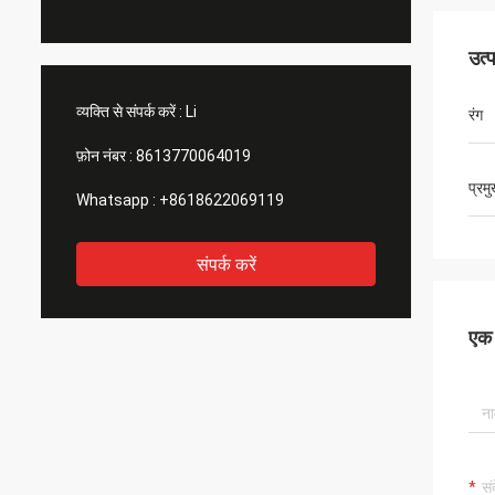
उत्
व्यक्ति से संपर्क करें :
Li
रंग
फ़ोन नंबर :
8613770064019
प्रम
Whatsapp :
+8618622069119
संपर्क करें
एक स