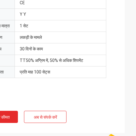
CE
Y Y
 मात्रा
1 सेट
रण
लकड़ी के मामले
य
30 दिनों के काम
TT50% अग्रिम में, 50% से अधिक शिपमेंट
मता
प्रति माह 100 सेट्स
ी कीमत
अब से संपर्क करें