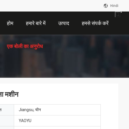
Hindi
होम
हमारे बारे में
उत्पाद
हमसे संपर्क करें
एक बोली का अनुरोध
ना मशीन
ेस
Jiangsu, चीन
YAOYU