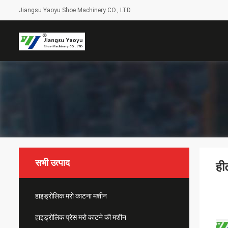
Jiangsu Yaoyu Shoe Machinery CO., LTD
सभी उत्पाद
ही
हाइड्रोलिक मरो काटना मशीन
हाइड्रोलिक प्रेस मरो काटने की मशीन