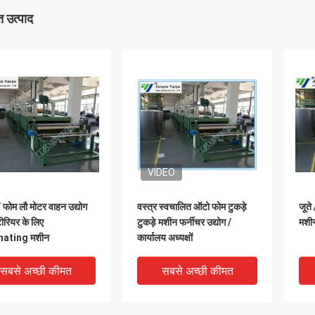
 उत्पाद
VIDEO
/ फोम लौ मोटर वाहन उद्योग
वस्त्र स्वचालित ऑटो फोम टुकड़े
जूते
टीरियर के लिए
टुकड़े मशीन फर्नीचर उद्योग /
मशी
ating मशीन
कार्यालय अध्यक्षों
सबसे अच्छी कीमत
सबसे अच्छी कीमत