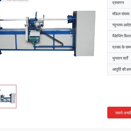
प्रमाणन
मॉडल संख्या
न्यूनतम आदेश
पैकेजिंग विव
प्रसव के सम
भुगतान शर्तें
आपूर्ति की क्ष
सबसे अच्छ