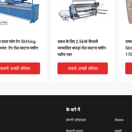
 वाला फोम टेप Slitting
डबल के लिए 2.5kW बिजली
उच्च
स्वत: टेप रोल काटना मशीन
स्वचालित कपड़ा रोल काटना मशीन
Slit
पक्षीय रबर
170
सबसे अच्छी कीमत
सबसे अच्छी कीमत
के बारे में
कंपनी प्रोफ़ाइल
News
फैक्टरी यात्रा
मामले