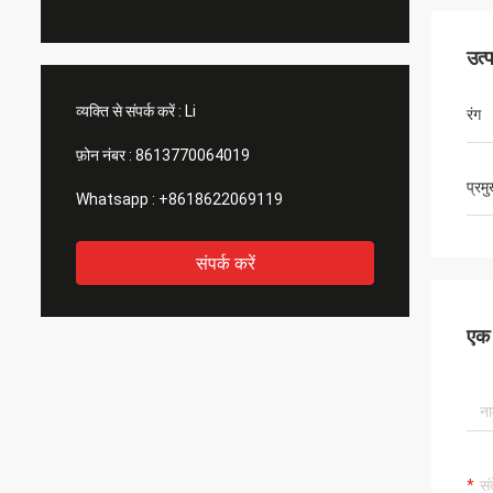
उत्
व्यक्ति से संपर्क करें :
Li
रंग
फ़ोन नंबर :
8613770064019
प्रम
Whatsapp :
+8618622069119
संपर्क करें
एक स