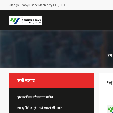
Jiangsu Yaoyu Shoe Machinery CO., LTD
होम
सभी उत्पाद
प्
हाइड्रोलिक मरो काटना मशीन
हाइड्रोलिक प्रेस मरो काटने की मशीन