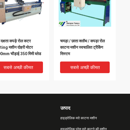
 दक्षता कपड़े रोल कटर
चमड़ा / छाता क्लॉथ / कपड़ा रोल
ting मशीन दोहरी मोटर
काटना मशीन स्वचालित ट्रैकिंग
0mm चौड़ाई 350 मिमी ब्लेड
सिस्टम
सबसे अच्छी कीमत
सबसे अच्छी कीमत
उत्पाद
हाइड्रोलिक मरो काटना मशीन
हाइड्रोलिक प्रेस मरो काटने की मशीन