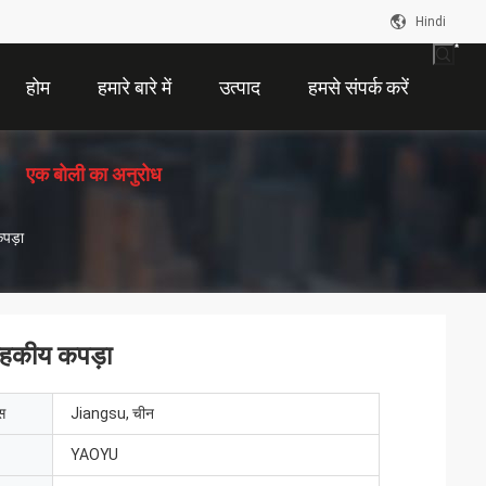
Hindi
होम
हमारे बारे में
उत्पाद
हमसे संपर्क करें
एक बोली का अनुरोध
कपड़ा
वाहकीय कपड़ा
ेस
Jiangsu, चीन
YAOYU