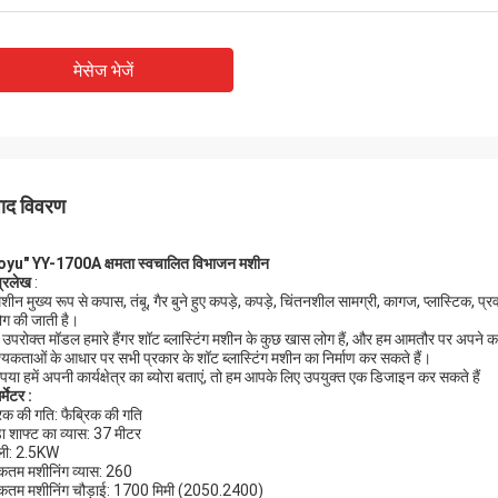
मेसेज भेजें
पाद विवरण
oyu"
YY-1700A
क्षमता
स्वचालित विभाजन मशीन
प्रलेख
:
शीन मुख्य रूप से कपास, तंबू, गैर बुने हुए कपड़े, कपड़े, चिंतनशील सामग्री, कागज, प्लास्टिक, 
ग की जाती है।
उपरोक्त मॉडल हमारे हैंगर शॉट ब्लास्टिंग मशीन के कुछ खास लोग हैं, और हम आमतौर पर अपने का
यकताओं के आधार पर सभी प्रकार के शॉट ब्लास्टिंग मशीन का निर्माण कर सकते हैं।
ृपया हमें अपनी कार्यक्षेत्र का ब्योरा बताएं, तो हम आपके लिए उपयुक्त एक डिजाइन कर सकते हैं
्मेटर
:
रिक की गति: फैब्रिक की गति
ा शाफ्ट का व्यास: 37 मीटर
ली: 2.5KW
तम मशीनिंग व्यास: 260
तम मशीनिंग चौड़ाई: 1700 मिमी (2050.2400)