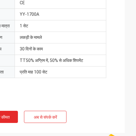
CE
YY-1700A
 मात्रा
1 सेट
रण
लकड़ी के मामले
य
30 दिनों के काम
TT50% अग्रिम में, 50% से अधिक शिपमेंट
मता
प्रति माह 100 सेट
ी कीमत
अब से संपर्क करें