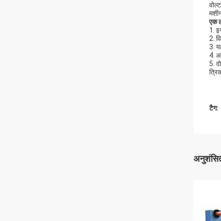
वोल्
मशी
एक
1. इ
2. व
3. यह
4. आ
5. द
त्रि
टैग:
अनुशंसित